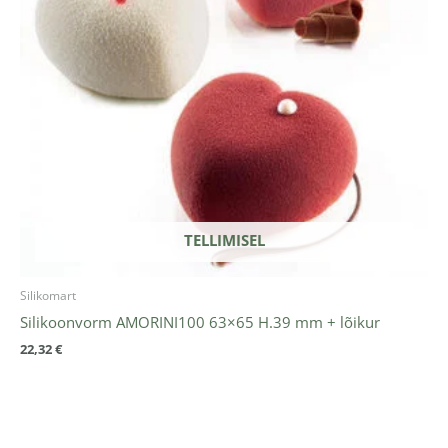
TELLIMISEL
Silikomart
Silikoonvorm AMORINI100 63×65 H.39 mm + lõikur
22,32
€