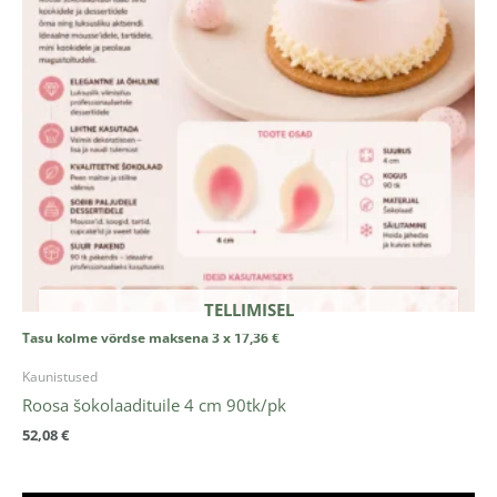
TELLIMISEL
Tasu kolme võrdse maksena 3 x
17,36
€
Kaunistused
Roosa šokolaadituile 4 cm 90tk/pk
52,08
€