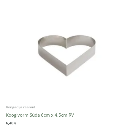
Rõngad ja raamid
Koogivorm Süda 6cm x 4,5cm RV
6,40
€