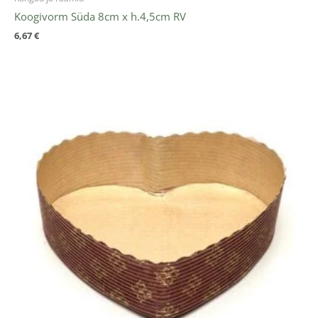
Koogivorm Süda 8cm x h.4,5cm RV
6,67
€