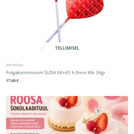
TELLIMISEL
Martellato
Pulgakommivorm SÜDA 68×65 h.9mm 8tk 34gr
17,60
€