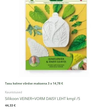
Tasu kolme võrdse maksena 3 x
14,78
€
Kaunistused
Silikoon VEINER+VORM DAISY LEHT kmpl /5
44,33
€