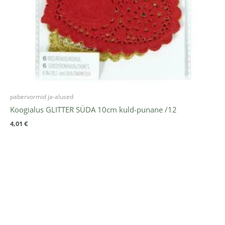
pabervormid ja-alused
Koogialus GLITTER SÜDA 10cm kuld-punane /12
4,01
€