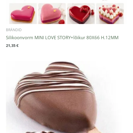
BRÄNDID
Silikoonvorm MINI LOVE STORY+lõikur 80X66 H.12MM
21,35
€