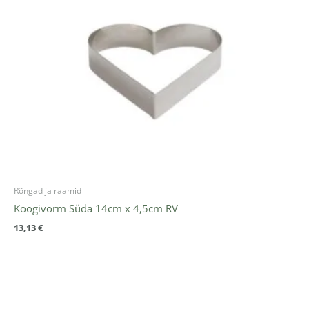
Rõngad ja raamid
Koogivorm Süda 14cm x 4,5cm RV
13,13
€