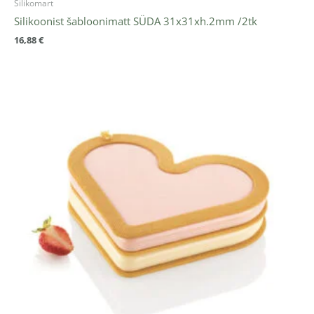
Silikomart
Silikoonist šabloonimatt SÜDA 31x31xh.2mm /2tk
16,88
€