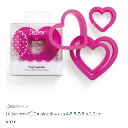
LÕIKEVORMID
Lõikevorm SÜDA plastik 4 osa 4-5,5-7-8 h.2,2cm
8,37
€