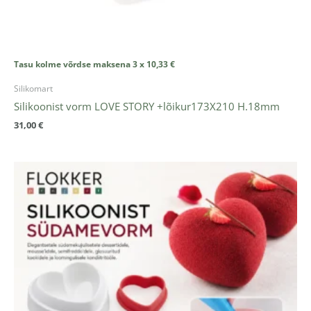
Tasu kolme võrdse maksena 3 x
10,33
€
Silikomart
Silikoonist vorm LOVE STORY +lõikur173X210 H.18mm
31,00
€