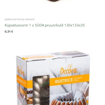
pabervormid ja-alused
Küpsetusvorm 1 x SÜDA pruun/kuld 130x133x35
0,31
€