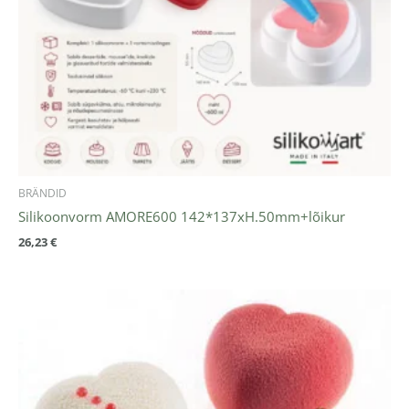
BRÄNDID
Silikoonvorm AMORE600 142*137xH.50mm+lõikur
26,23
€