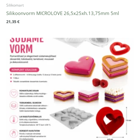
Silikomart
Silikoonvorm MICROLOVE 26,5x25xh.13,75mm 5ml
21,35
€