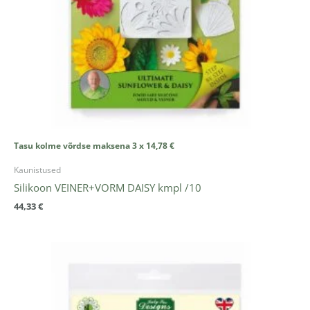
Tasu kolme võrdse maksena 3 x
14,78
€
Kaunistused
Silikoon VEINER+VORM DAISY kmpl /10
44,33
€