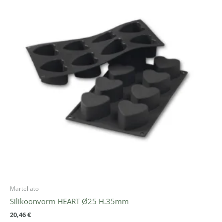
Martellato
Silikoonvorm HEART Ø25 H.35mm
20,46
€