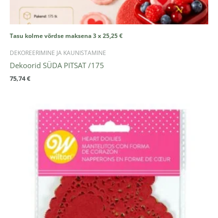
Tasu kolme võrdse maksena 3 x
25,25
€
DEKOREERIMINE JA KAUNISTAMINE
Dekoorid SÜDA PITSAT /175
75,74
€