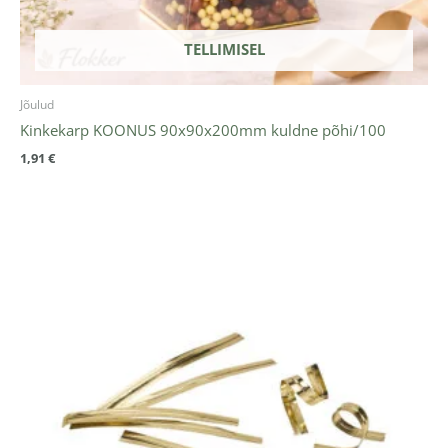
TELLIMISEL
Jõulud
Kinkekarp KOONUS 90x90x200mm kuldne põhi/100
1,91
€