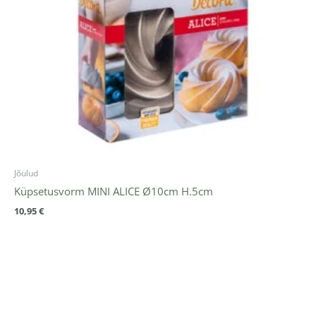
Jõulud
Küpsetusvorm MINI ALICE Ø10cm H.5cm
10,95
€