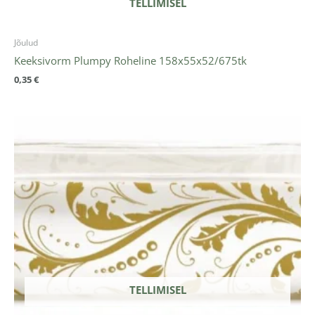
TELLIMISEL
Jõulud
Keeksivorm Plumpy Roheline 158x55x52/675tk
0,35
€
TELLIMISEL