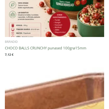
BRÄNDID
CHOCO BALLS CRUNCHY punased 100gr⌀15mm
7,12
€