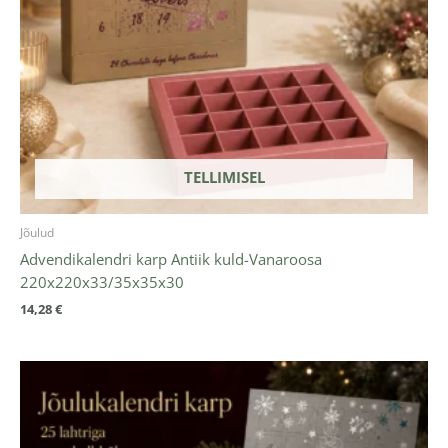
TELLIMISEL
Jõulud
Advendikalendri karp Antiik kuld-Vanaroosa
220x220x33/35x35x30
14,28
€