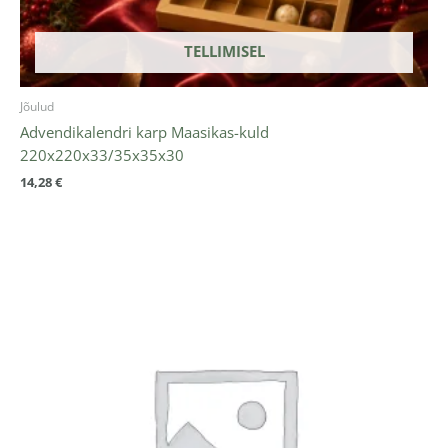
TELLIMISEL
Jõulud
Advendikalendri karp Maasikas-kuld
220x220x33/35x35x30
14,28
€