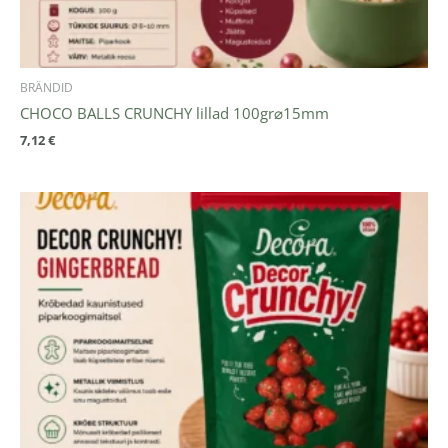
BRÄNDID
CHOCO BALLS CRUNCHY lillad 100gr⌀15mm
7,12
€