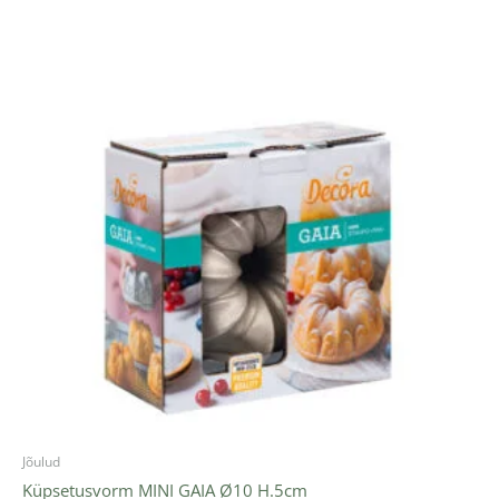
Jõulud
Küpsetusvorm MINI GAIA Ø10 H.5cm