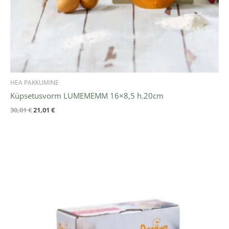
HEA PAKKUMINE
Küpsetusvorm LUMEMEMM 16×8,5 h.20cm
30,01
€
21,01
€