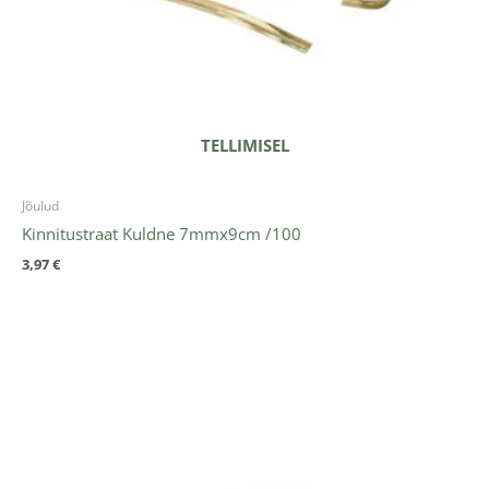
TELLIMISEL
Jõulud
Kinnitustraat Kuldne 7mmx9cm /100
3,97
€