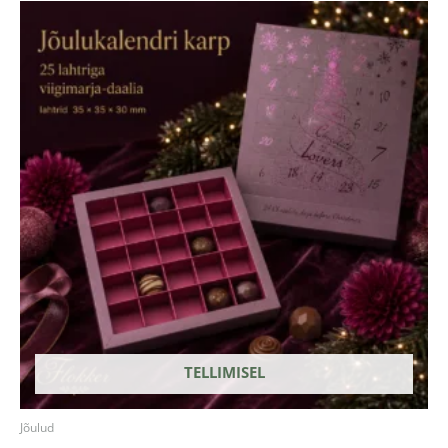
TELLIMISEL
Jõulud