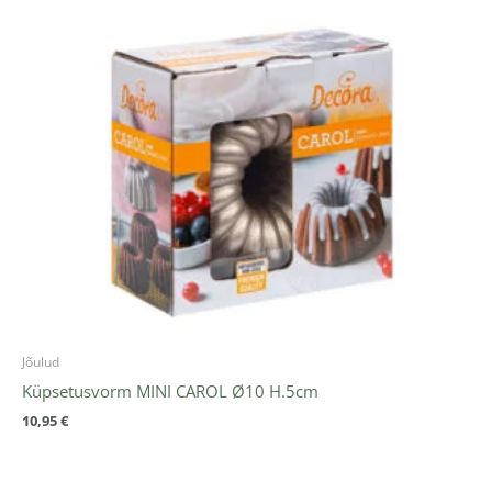
Jõulud
Küpsetusvorm MINI CAROL Ø10 H.5cm
10,95
€