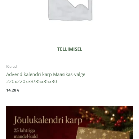
TELLIMISEL
Jõulud
Advendikalendri karp Maasikas-valge
220x220x33/35x35x30
14,28
€