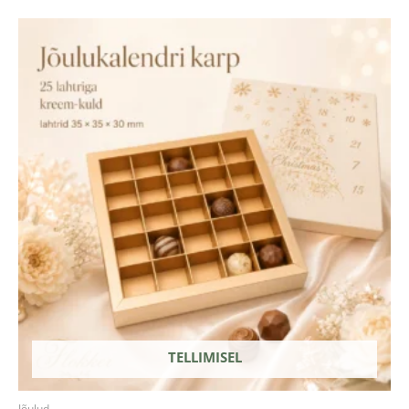
TELLIMISEL
Jõulud