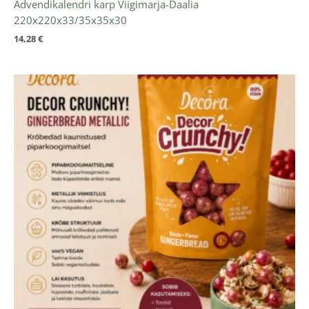
Advendikalendri karp Viigimarja-Daalia
220x220x33/35x35x30
14,28
€