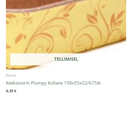
TELLIMISEL
Jõulud
Keeksivorm Plumpy Kollane 158x55x52/675tk
0,35
€