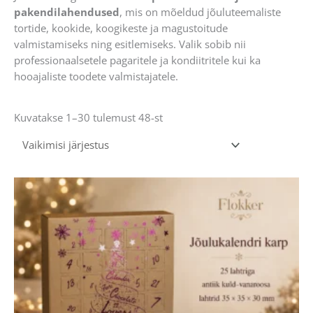
pakendilahendused
, mis on mõeldud jõuluteemaliste
tortide, kookide, koogikeste ja magustoitude
valmistamiseks ning esitlemiseks. Valik sobib nii
professionaalsetele pagaritele ja kondiitritele kui ka
hooajaliste toodete valmistajatele.
Kuvatakse 1–30 tulemust 48-st