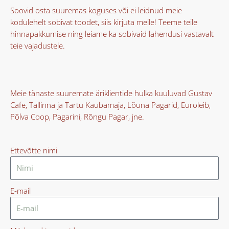
Soovid osta suuremas koguses või ei leidnud meie
kodulehelt sobivat toodet, siis kirjuta meile! Teeme teile
hinnapakkumise ning leiame ka sobivaid lahendusi vastavalt
teie vajadustele.
Meie tänaste suuremate äriklientide hulka kuuluvad Gustav
Cafe, Tallinna ja Tartu Kaubamaja, Lõuna Pagarid, Euroleib,
Põlva Coop, Pagarini, Rõngu Pagar, jne.
Ettevõtte nimi
E-mail