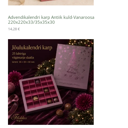
Advendikalendri karp Antiik kuld-Vanaroosa
220x220x33/35x35x30
14,28
€