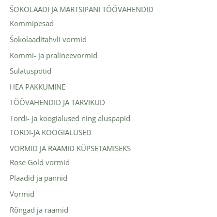
ŠOKOLAADI JA MARTSIPANI TÖÖVAHENDID
Kommipesad
Šokolaaditahvli vormid
Kommi- ja pralineevormid
Sulatuspotid
HEA PAKKUMINE
TÖÖVAHENDID JA TARVIKUD
Tordi- ja koogialused ning aluspapid
TORDI-JA KOOGIALUSED
VORMID JA RAAMID KÜPSETAMISEKS
Rose Gold vormid
Plaadid ja pannid
Vormid
Rõngad ja raamid