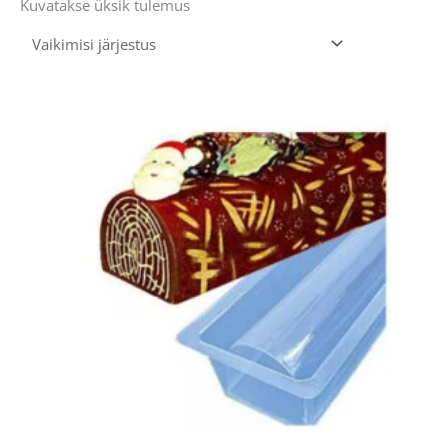
Kuvatakse üksik tulemus