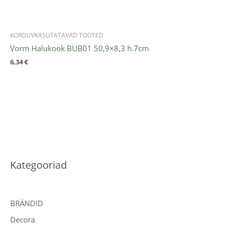
KORDUVKASUTATAVAD TOOTED
Vorm Halukook BUB01 50,9×8,3 h.7cm
6,34
€
Kategooriad
BRÄNDID
Decora