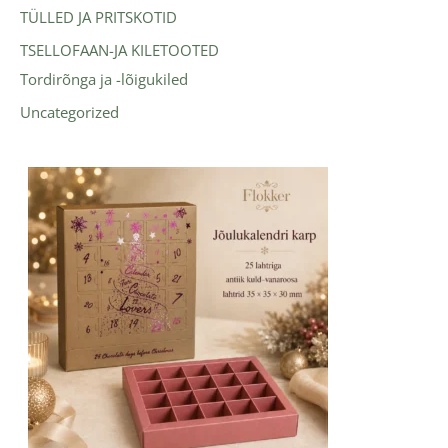
TÜLLED JA PRITSKOTID
TSELLOFAAN-JA KILETOOTED
Tordirõnga ja -lõigukiled
Uncategorized