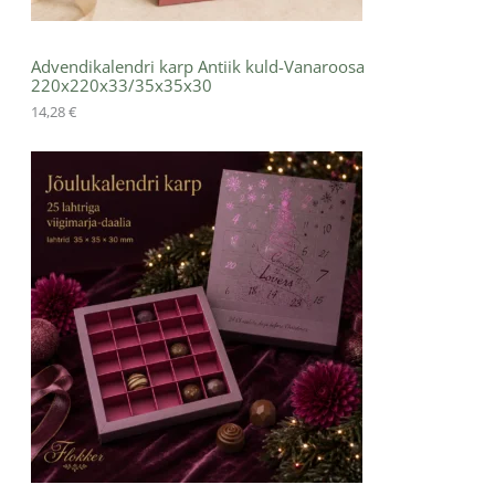
Advendikalendri karp Antiik kuld-Vanaroosa
220x220x33/35x35x30
14,28
€