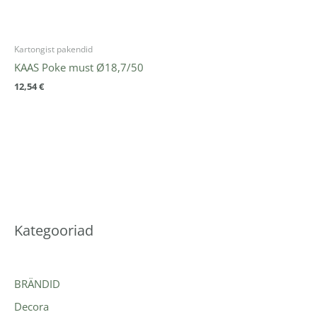
Kartongist pakendid
KAAS Poke must Ø18,7/50
12,54
€
Kategooriad
BRÄNDID
Decora