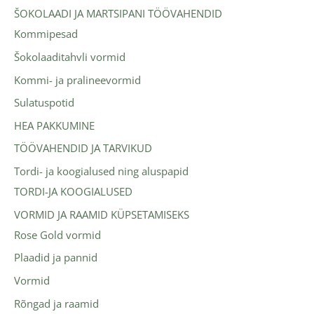
ŠOKOLAADI JA MARTSIPANI TÖÖVAHENDID
Kommipesad
Šokolaaditahvli vormid
Kommi- ja pralineevormid
Sulatuspotid
HEA PAKKUMINE
TÖÖVAHENDID JA TARVIKUD
Tordi- ja koogialused ning aluspapid
TORDI-JA KOOGIALUSED
VORMID JA RAAMID KÜPSETAMISEKS
Rose Gold vormid
Plaadid ja pannid
Vormid
Rõngad ja raamid