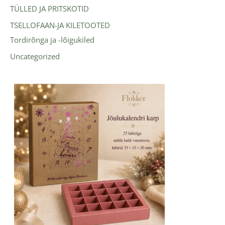
TÜLLED JA PRITSKOTID
TSELLOFAAN-JA KILETOOTED
Tordirõnga ja -lõigukiled
Uncategorized