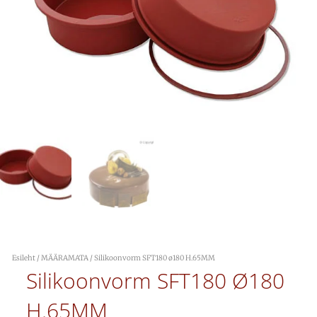
Esileht
/
MÄÄRAMATA
/ Silikoonvorm SFT180 ø180 H.65MM
Silikoonvorm SFT180 Ø180
H.65MM