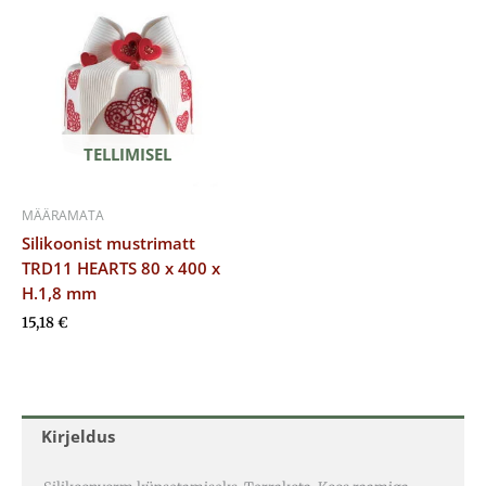
TELLIMISEL
MÄÄRAMATA
Silikoonist mustrimatt
TRD11 HEARTS 80 x 400 x
H.1,8 mm
15,18
€
Kirjeldus