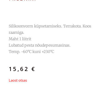
Silikoonvorm küpsetamiseks. Terrakota. Koos
raamiga.
Maht 1 liitrit
Lubatud pesta nõudepesumasinas.
Temp. -60°C kuni +230°C
15,62
€
Laost otsas