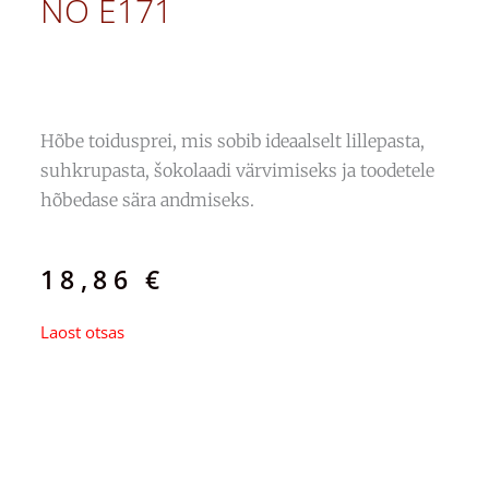
NO E171
Hõbe toidusprei, mis sobib ideaalselt lillepasta,
suhkrupasta, šokolaadi värvimiseks ja toodetele
hõbedase sära andmiseks.
18,86
€
Laost otsas