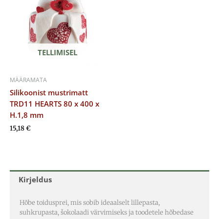
TELLIMISEL
MÄÄRAMATA
Silikoonist mustrimatt
TRD11 HEARTS 80 x 400 x
H.1,8 mm
15,18
€
Kirjeldus
Hõbe toidusprei, mis sobib ideaalselt lillepasta,
suhkrupasta, šokolaadi värvimiseks ja toodetele hõbedase