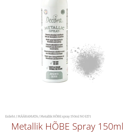
Esileht
/
MÄÄRAMATA
/ Metallik HÕBE spray 150ml NO E171
Metallik HÕBE Spray 150ml