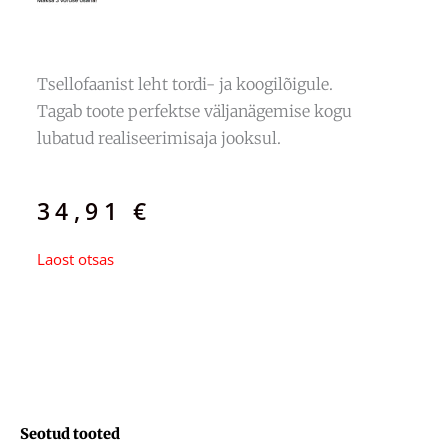
Tsellofaanist leht tordi- ja koogilõigule.
Tagab toote perfektse väljanägemise kogu
lubatud realiseerimisaja jooksul.
34,91
€
Laost otsas
Seotud tooted