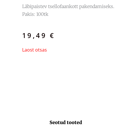
Läbipaistev tsellofaankott pakendamiseks.
Pakis: 100tk
19,49
€
Laost otsas
Seotud tooted