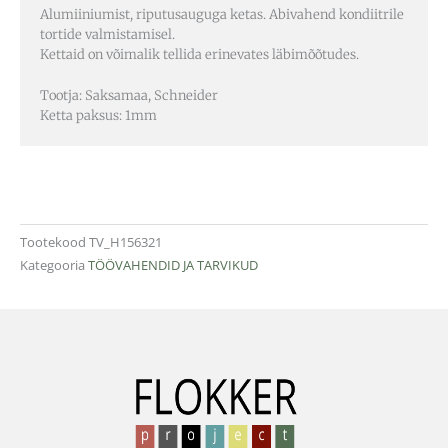
Alumiiniumist, riputusauguga ketas. Abivahend kondiitrile
tortide valmistamisel.
Kettaid on võimalik tellida erinevates läbimõõtudes.
Tootja: Saksamaa, Schneider
Ketta paksus: 1mm
Tootekood
TV_H156321
Kategooria
TÖÖVAHENDID JA TARVIKUD