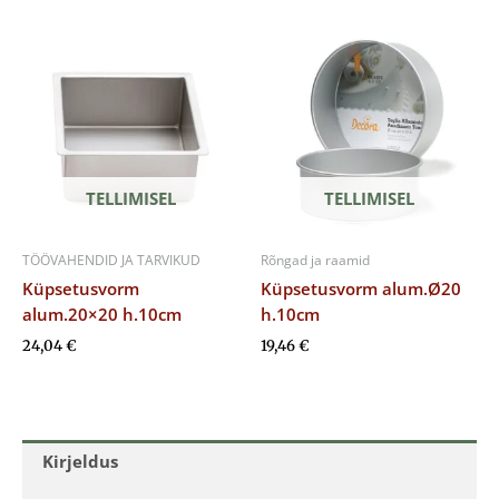
TELLIMISEL
TELLIMISEL
TÖÖVAHENDID JA TARVIKUD
Rõngad ja raamid
Küpsetusvorm
Küpsetusvorm alum.Ø20
alum.20×20 h.10cm
h.10cm
24,04
€
19,46
€
Kirjeldus