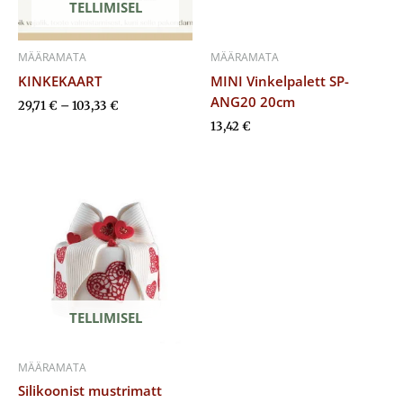
TELLIMISEL
MÄÄRAMATA
MÄÄRAMATA
KINKEKAART
MINI Vinkelpalett SP-
ANG20 20cm
29,71
€
–
103,33
€
13,42
€
TELLIMISEL
MÄÄRAMATA
Silikoonist mustrimatt