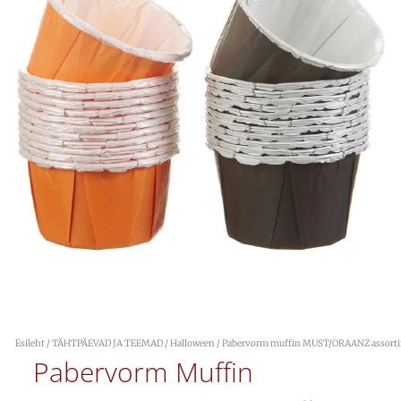
Esileht
/
TÄHTPÄEVAD JA TEEMAD
/
Halloween
/ Pabervorm muffin MUST/ORAANZ assortii
Pabervorm Muffin