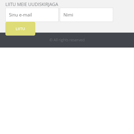
LIITU MEIE UUDISKIRJAGA
LIITU
© All rights reserved