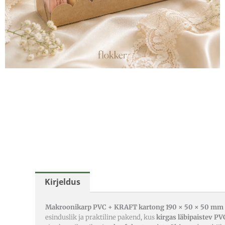
Kirjeldus
Makroonikarp PVC + KRAFT kartong 190 × 50 × 50 mm (
esinduslik ja praktiline pakend, kus
kirgas läbipaistev PV