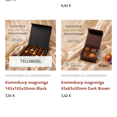
6,42
€
TELLIMISEL
KINKEKARBID JA KOMMIKARBID
KINKEKARBID JA KOMMIKARBID
Kommikarp magnetiga
Kommikarp magnetiga
165x165x30mm Black
65x65x30mm Dark Brown
7,34
€
3,42
€