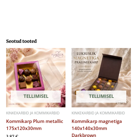
Seotud tooted
TELLIMISEL
TELLIMISEL
KINKEKARBID JA KOMMIKARBID
KINKEKARBID JA KOMMIKARBID
Kommikarp Plum metallic
Kommikarp magnetiga
175x120x30mm
140x140x30mm
Darkbrown
3,87
€