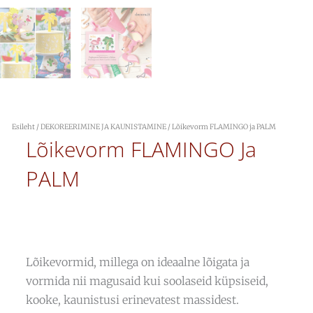
Esileht
/
DEKOREERIMINE JA KAUNISTAMINE
/ Lõikevorm FLAMINGO ja PALM
Lõikevorm FLAMINGO Ja
PALM
Lõikevormid, millega on ideaalne lõigata ja
vormida nii magusaid kui soolaseid küpsiseid,
kooke, kaunistusi erinevatest massidest.