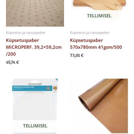
TELLIMISEL
Küpsetus-ja rasvapaber
Küpsetus-ja rasvapaber
Küpsetuspaber
Küpsetuspaber
MICROPERF. 39,2×59,2cm
570x780mm 41gsm/500
/200
73,01
€
45,74
€
TELLIMISEL