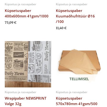
Küpsetus-ja rasvapaber
Küpsetus-ja rasvapaber
Küpsetuspaber
Küpsetuspaber
400x600mm 41gsm/1000
Kuumaõhufritüür Ø16
/100
73,09
€
11,40
€
TELLIMISEL
Küpsetus-ja rasvapaber
Küpsetus-ja rasvapaber
Wrapipaber NEWSPRINT
Küpsetuspaber
Valge 32g
570x780mm 41gsm/500