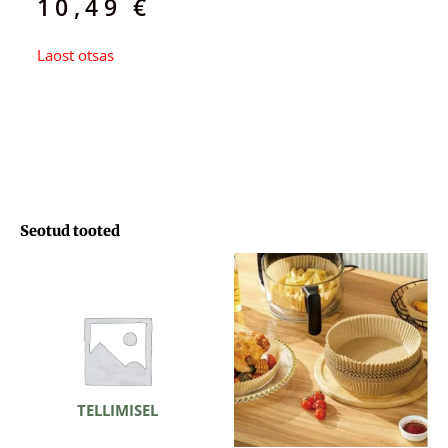
10,49
€
Laost otsas
Seotud tooted
TELLIMISEL