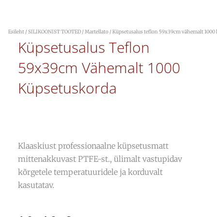
Esileht
/
SILIKOONIST TOOTED
/
Martellato
/ Küpsetusalus teflon 59x39cm vähemalt 1000
Küpsetusalus Teflon
59x39cm Vähemalt 1000
Küpsetuskorda
Klaaskiust professionaalne küpsetusmatt
mittenakkuvast PTFE-st., ülimalt vastupidav
kõrgetele temperatuuridele ja korduvalt
kasutatav.