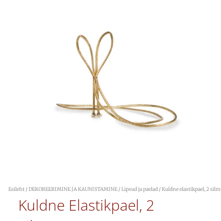
Esileht
/
DEKOREERIMINE JA KAUNISTAMINE
/
Lipsud ja paelad
/ Kuldne elastikpael, 2 sil
Kuldne Elastikpael, 2