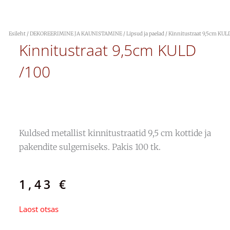
Esileht
/
DEKOREERIMINE JA KAUNISTAMINE
/
Lipsud ja paelad
/ Kinnitustraat 9,5cm KUL
Kinnitustraat 9,5cm KULD
/100
Kuldsed metallist kinnitustraatid 9,5 cm kottide ja
pakendite sulgemiseks. Pakis 100 tk.
1,43
€
Laost otsas