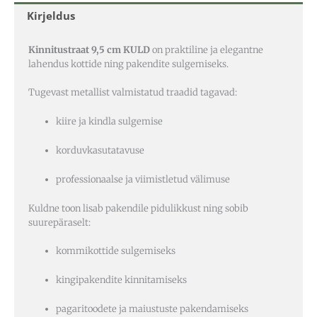
Kirjeldus
Kinnitustraat 9,5 cm KULD
on praktiline ja elegantne
lahendus kottide ning pakendite sulgemiseks.
Tugevast metallist valmistatud traadid tagavad:
kiire ja kindla sulgemise
korduvkasutatavuse
professionaalse ja viimistletud välimuse
Kuldne toon lisab pakendile pidulikkust ning sobib
suurepäraselt:
kommikottide sulgemiseks
kingipakendite kinnitamiseks
pagaritoodete ja maiustuste pakendamiseks