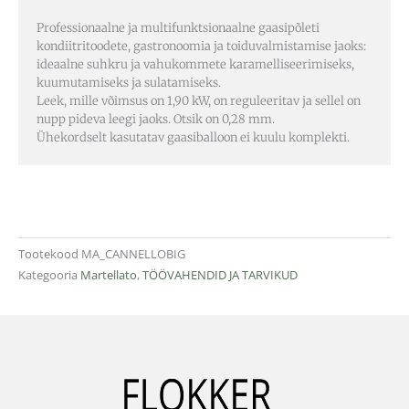
Professionaalne ja multifunktsionaalne gaasipõleti
kondiitritoodete, gastronoomia ja toiduvalmistamise jaoks:
ideaalne suhkru ja vahukommete karamelliseerimiseks,
kuumutamiseks ja sulatamiseks.
Leek, mille võimsus on 1,90 kW, on reguleeritav ja sellel on
nupp pideva leegi jaoks. Otsik on 0,28 mm.
Ühekordselt kasutatav gaasiballoon ei kuulu komplekti.
Tootekood
MA_CANNELLOBIG
Kategooria
Martellato
,
TÖÖVAHENDID JA TARVIKUD