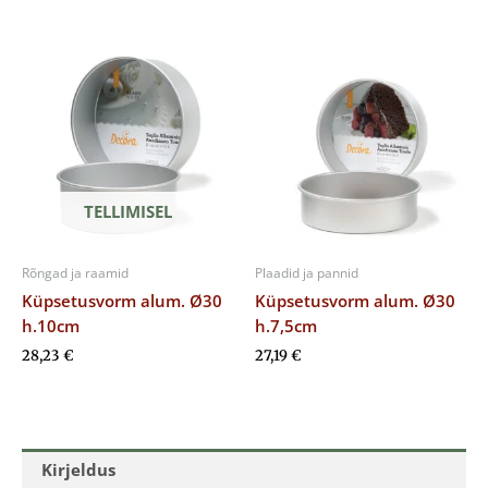
TELLIMISEL
Rõngad ja raamid
Plaadid ja pannid
Küpsetusvorm alum. Ø30
Küpsetusvorm alum. Ø30
h.10cm
h.7,5cm
28,23
€
27,19
€
Kirjeldus