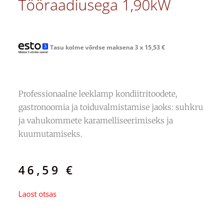
Tööraadiusega 1,90kW
Tasu kolme võrdse maksena 3 x
15,53
€
Professionaalne leeklamp kondiitritoodete,
gastronoomia ja toiduvalmistamise jaoks: suhkru
ja vahukommete karamelliseerimiseks ja
kuumutamiseks.
46,59
€
Laost otsas