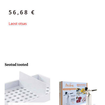
56,68
€
Laost otsas
Seotud tooted