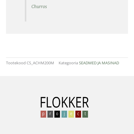
Churros
Tootekood
CS_ACHM200M
Kategooria
SEADMED JA MASINAD