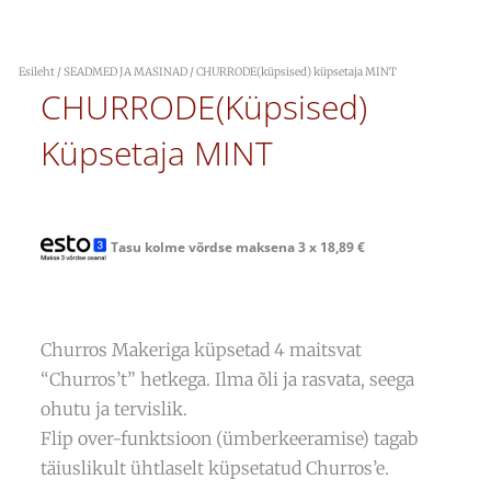
Esileht
/
SEADMED JA MASINAD
/ CHURRODE(küpsised) küpsetaja MINT
CHURRODE(küpsised)
Küpsetaja MINT
Tasu kolme võrdse maksena 3 x
18,89
€
Churros Makeriga küpsetad 4 maitsvat
“Churros’t” hetkega. Ilma õli ja rasvata, seega
ohutu ja tervislik.
Flip over-funktsioon (ümberkeeramise) tagab
täiuslikult ühtlaselt küpsetatud Churros’e.