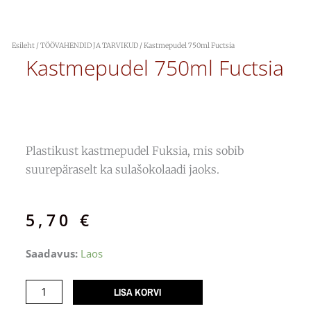
Esileht
/
TÖÖVAHENDID JA TARVIKUD
/ Kastmepudel 750ml Fuctsia
Kastmepudel 750ml Fuctsia
Plastikust kastmepudel Fuksia, mis sobib
suurepäraselt ka sulašokolaadi jaoks.
5,70
€
Kastmepudel
Saadavus:
Laos
750ml
Fuctsia
LISA KORVI
kogus