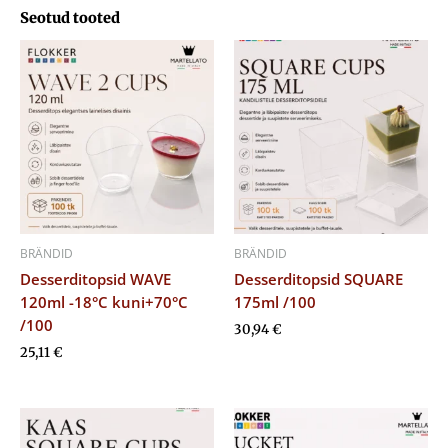
Seotud tooted
BRÄNDID
BRÄNDID
Desserditopsid WAVE
Desserditopsid SQUARE
120ml -18°C kuni+70°C
175ml /100
/100
30,94
€
25,11
€