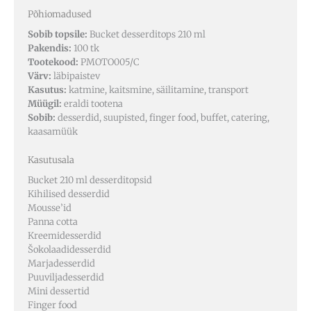
Põhiomadused
Sobib topsile:
Bucket desserditops 210 ml
Pakendis:
100 tk
Tootekood:
PMOTO005/C
Värv:
läbipaistev
Kasutus:
katmine, kaitsmine, säilitamine, transport
Müügil:
eraldi tootena
Sobib:
desserdid, suupisted, finger food, buffet, catering,
kaasamüük
Kasutusala
Bucket 210 ml desserditopsid
Kihilised desserdid
Mousse’id
Panna cotta
Kreemidesserdid
Šokolaadidesserdid
Marjadesserdid
Puuviljadesserdid
Mini dessertid
Finger food