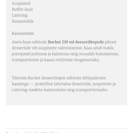
Suupisted
Buffet-laud
Catering
Kaasamüük
Kasutamine
Aseta kaas sobivale
Bucket 210 ml desserditopsile
pärast
dessertide või suupistete valmistamist. Kaas aitab hoida
portsjonid puhtana ja kaitstuna ning muudab hoiustamise,
transportimise ja kaasa müümise mugavamaks.
Täienda Bucket dessertitopse sobivate läbipaistvate
kaantega — praktiline lahendus dessertide, suupistete ja
catering-toodete kaitsmiseks ning transportimiseks.