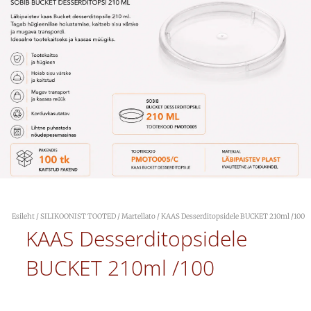
Esileht
/
SILIKOONIST TOOTED
/
Martellato
/ KAAS Desserditopsidele BUCKET 210ml /100
KAAS Desserditopsidele
BUCKET 210ml /100