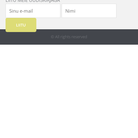
LIITU
© All rights reserved