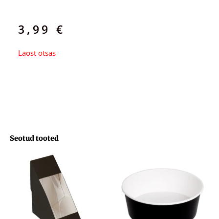
3,99
€
Laost otsas
Seotud tooted