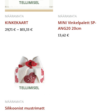
TELLIMISEL
MÄÄRAMATA
MÄÄRAMATA
KINKEKAART
MINI Vinkelpalett SP-
ANG20 20cm
29,71
€
–
103,33
€
13,42
€
TELLIMISEL
MÄÄRAMATA
Silikoonist mustrimatt