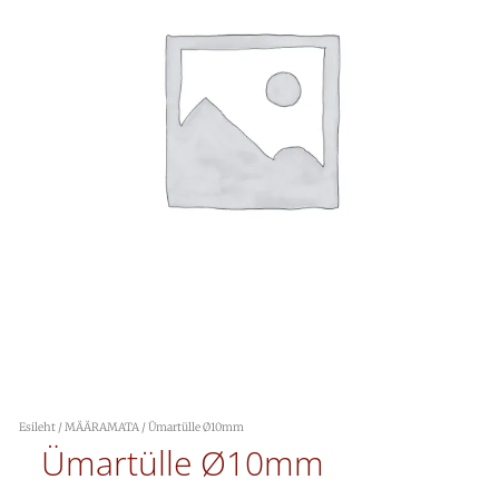
Esileht
/
MÄÄRAMATA
/ Ümartülle Ø10mm
Ümartülle Ø10mm