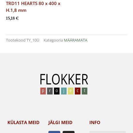
TRD11 HEARTS 80 x 400 x
H.1,8 mm
15,18
€
Tootekood
TY_10Ü
Kategooria
MÄÄRAMATA
KÜLASTA MEID
JÄLGI MEID
INFO