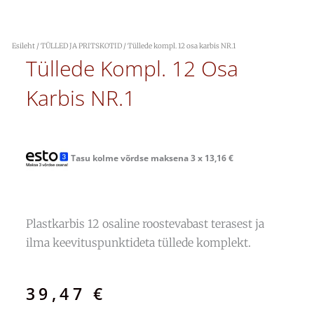
Esileht
/
TÜLLED JA PRITSKOTID
/ Tüllede kompl. 12 osa karbis NR.1
Tüllede Kompl. 12 Osa
Karbis NR.1
Tasu kolme võrdse maksena 3 x
13,16
€
Plastkarbis 12 osaline roostevabast terasest ja
ilma keevituspunktideta tüllede komplekt.
39,47
€