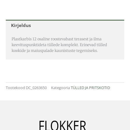
Kirjeldus
Plastkarbis 12 osaline roostevabast terasest ja ilma
keevituspunktideta tüllede komplekt. Erinevad tülled
kookide ja maiuspalade kaunistuste tegemiseks.
Tootekood
DC_0263650
Kategooria
TÜLLED JA PRITSKOTID