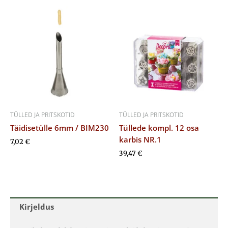
TÜLLED JA PRITSKOTID
TÜLLED JA PRITSKOTID
Täidisetülle 6mm / BIM230
Tüllede kompl. 12 osa
karbis NR.1
7,02
€
39,47
€
Kirjeldus