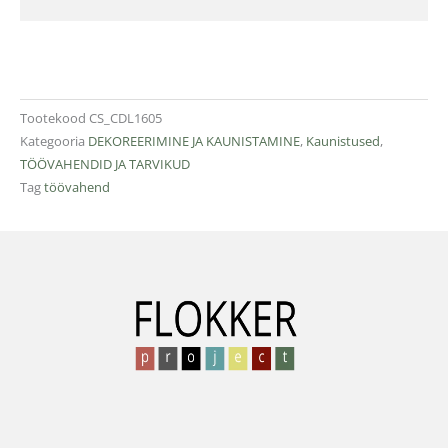
Tootekood
CS_CDL1605
Kategooria
DEKOREERIMINE JA KAUNISTAMINE
,
Kaunistused
,
TÖÖVAHENDID JA TARVIKUD
Tag
töövahend