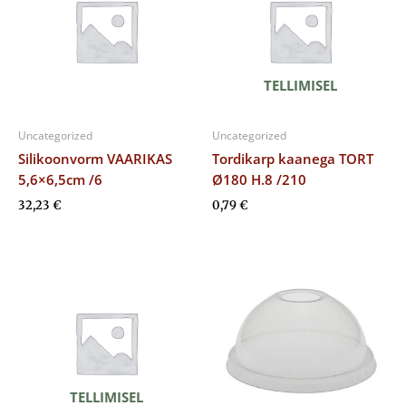
TELLIMISEL
Uncategorized
Uncategorized
Silikoonvorm VAARIKAS
Tordikarp kaanega TORT
5,6×6,5cm /6
Ø180 H.8 /210
32,23
€
0,79
€
TELLIMISEL