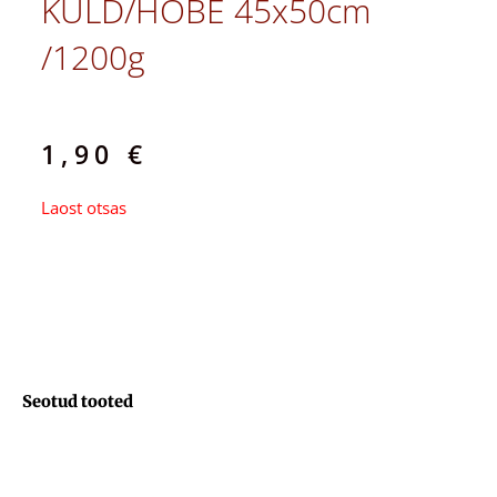
KULD/HÕBE 45x50cm
/1200g
1,90
€
Laost otsas
Seotud tooted