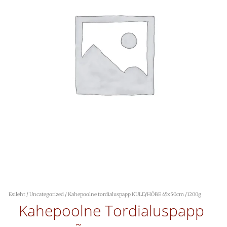
Esileht
/
Uncategorized
/ Kahepoolne tordialuspapp KULD/HÕBE 45x50cm /1200g
Kahepoolne Tordialuspapp