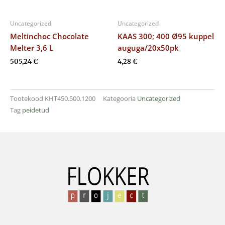
Uncategorized
Uncategorized
Meltinchoc Chocolate
KAAS 300; 400 Ø95 kuppel
Melter 3,6 L
auguga/20x50pk
505,24
€
4,28
€
Tootekood
KHT450.500.1200
Kategooria
Uncategorized
Tag
peidetud