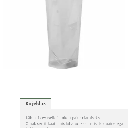
Kirjeldus
Läbipaistev tsellofaankott pakendamiseks.
Omab sertifikaati, mis lubatud kasutmist toiduainetega