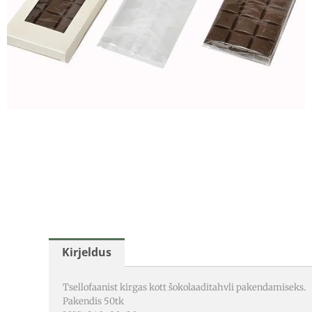
Kirjeldus
Tsellofaanist kirgas kott šokolaaditahvli pakendamiseks.
Pakendis 50tk