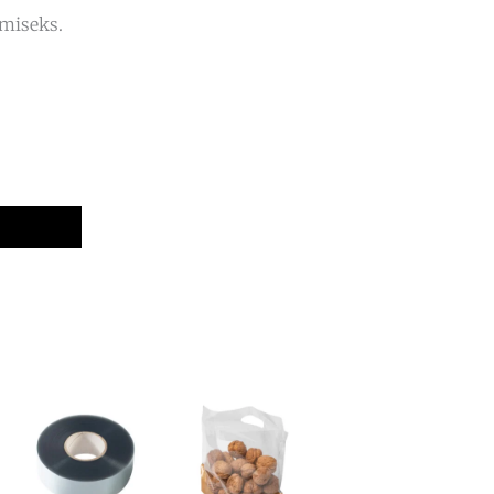
amiseks.