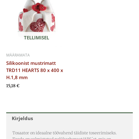
TELLIMISEL
MÄÄRAMATA
Silikoonist mustrimatt
TRD11 HEARTS 80 x 400 x
H.1,8 mm
15,18
€
Kirjeldus
Tosaator on ideaalne töövahend täidiste toseerimiseks.