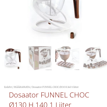
Esileht
/
MÄÄRAMATA
/ Dosaator FUNNEL CHOC Ø130 H.140 1 liiter
Dosaator FUNNEL CHOC
Ø130 H.140 1 Liiter