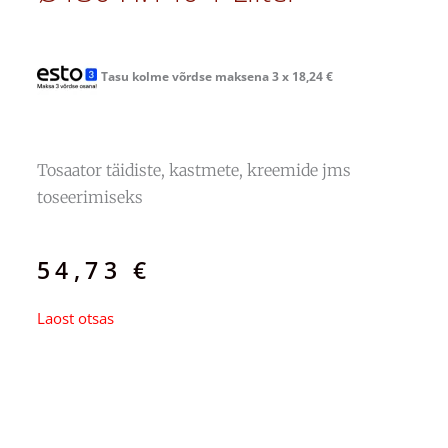
Tasu kolme võrdse maksena 3 x
18,24
€
Tosaator täidiste, kastmete, kreemide jms
toseerimiseks
54,73
€
Laost otsas