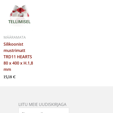
TELLIMISEL
MÄÄRAMATA
Silikoonist
mustrimatt
TRD11 HEARTS
80 x 400 x H.1,8
mm
15,18
€
LIITU MEIE UUDISKIRJAGA