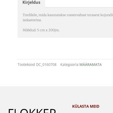
Kirjeldus
Tordikile, mida kasutatakse roostevabast terasest kujundi
isolaatorina.
Mõõdud: 5 cm x 200jm.
Tootekood
DC_0160708
Kategooria
MÄÄRAMATA
KÜLASTA MEID