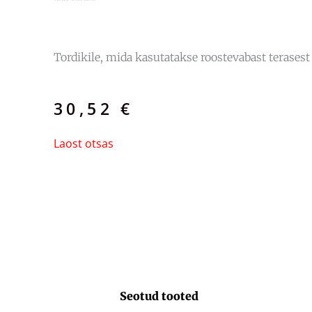
Tordikile, mida kasutatakse roostevabast terasest 
30,52
€
Laost otsas
Seotud tooted