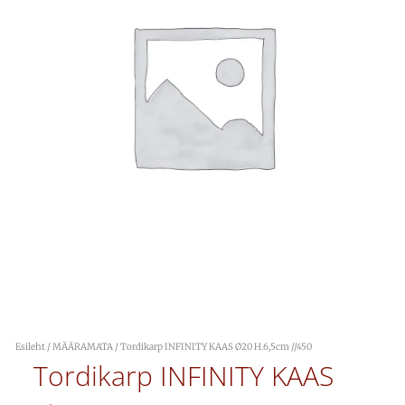
Esileht
/
MÄÄRAMATA
/ Tordikarp INFINITY KAAS Ø20 H.6,5cm //450
Tordikarp INFINITY KAAS