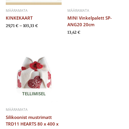
MÄÄRAMATA
MÄÄRAMATA
KINKEKAART
MINI Vinkelpalett SP-
ANG20 20cm
29,71
€
–
103,33
€
13,42
€
TELLIMISEL
MÄÄRAMATA
Silikoonist mustrimatt
TRD11 HEARTS 80 x 400 x