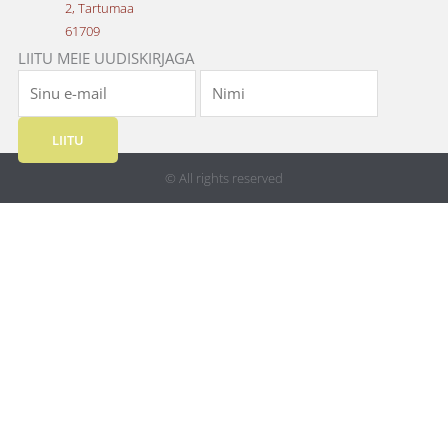
2, Tartumaa
61709
LIITU MEIE UUDISKIRJAGA
LIITU
© All rights reserved