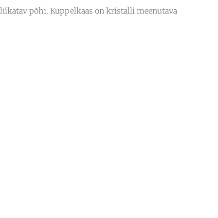
s lükatav põhi. Kuppelkaas on kristalli meenutava