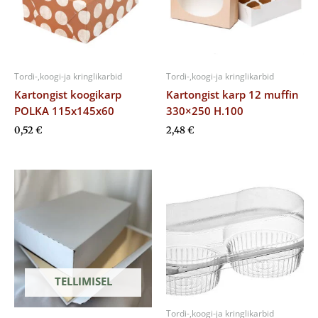
Tordi-,koogi-ja kringlikarbid
Tordi-,koogi-ja kringlikarbid
Kartongist koogikarp
Kartongist karp 12 muffin
POLKA 115x145x60
330×250 H.100
0,52
€
2,48
€
TELLIMISEL
Tordi-,koogi-ja kringlikarbid