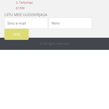
2, Tartumaa
61709
LIITU MEIE UUDISKIRJAGA
LIITU
© All rights reserved