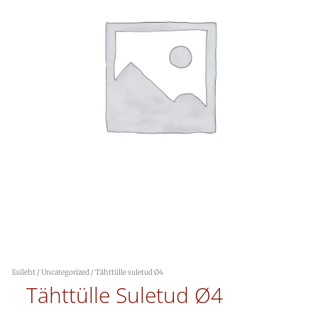
Esileht
/
Uncategorized
/ Tähttülle suletud Ø4
Tähttülle Suletud Ø4