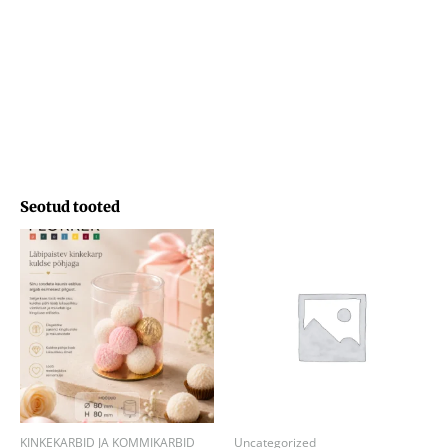
Seotud tooted
KINKEKARBID JA KOMMIKARBID
Uncategorized