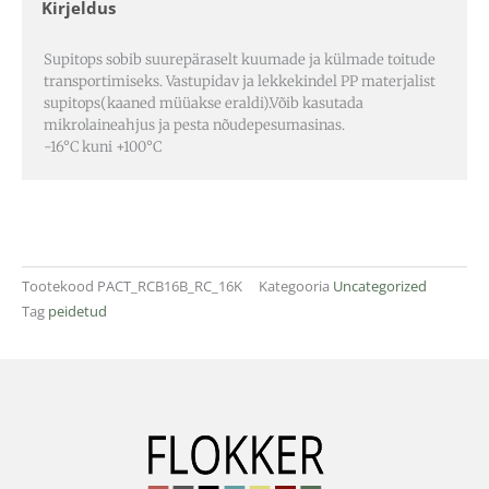
Kirjeldus
Supitops sobib suurepäraselt kuumade ja külmade toitude
transportimiseks. Vastupidav ja lekkekindel PP materjalist
supitops(kaaned müüakse eraldi).Võib kasutada
mikrolaineahjus ja pesta nõudepesumasinas.
-16°C kuni +100°C
Tootekood
PACT_RCB16B_RC_16K
Kategooria
Uncategorized
Tag
peidetud