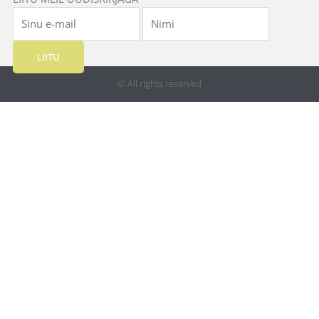
LIITU
© All rights reserved