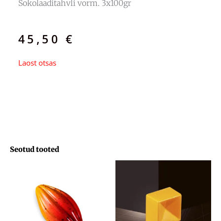
Šokolaaditahvli vorm. 3x100gr
45,50
€
Laost otsas
Seotud tooted