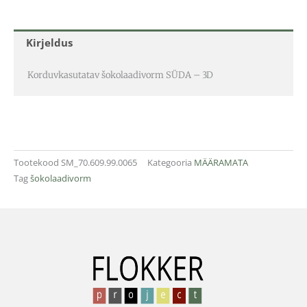
Kirjeldus
Korduvkasutatav šokolaadivorm SÜDA – 3D
Tootekood
SM_70.609.99.0065
Kategooria
MÄÄRAMATA
Tag
šokolaadivorm