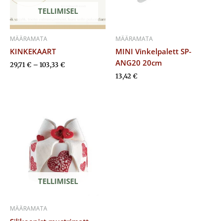
TELLIMISEL
MÄÄRAMATA
MÄÄRAMATA
KINKEKAART
MINI Vinkelpalett SP-
ANG20 20cm
29,71
€
–
103,33
€
13,42
€
TELLIMISEL
MÄÄRAMATA