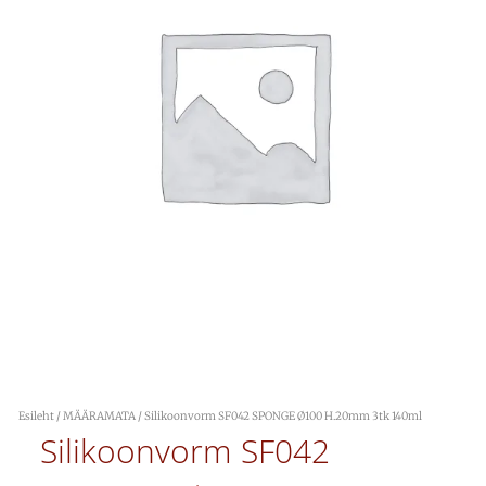
Esileht
/
MÄÄRAMATA
/ Silikoonvorm SF042 SPONGE Ø100 H.20mm 3tk 140ml
Silikoonvorm SF042