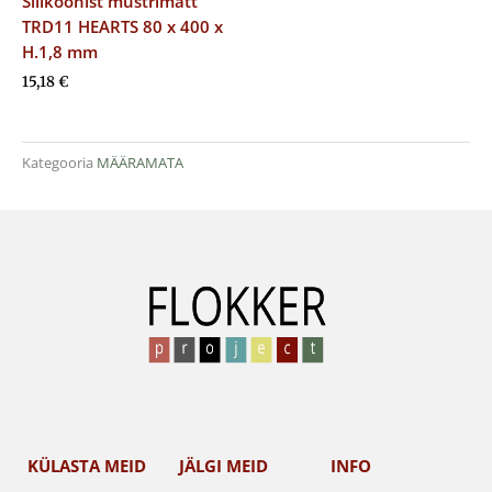
Silikoonist mustrimatt
TRD11 HEARTS 80 x 400 x
H.1,8 mm
15,18
€
Kategooria
MÄÄRAMATA
KÜLASTA MEID
JÄLGI MEID
INFO