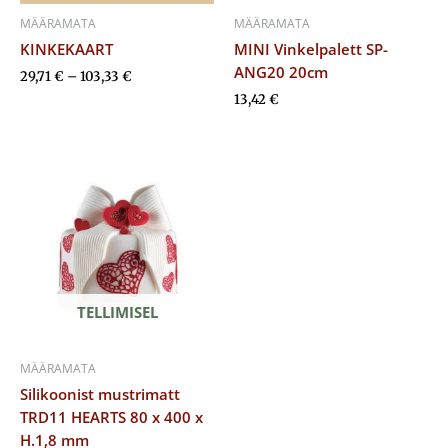
MÄÄRAMATA
MÄÄRAMATA
KINKEKAART
MINI Vinkelpalett SP-
ANG20 20cm
29,71
€
–
103,33
€
13,42
€
TELLIMISEL
MÄÄRAMATA
Silikoonist mustrimatt
TRD11 HEARTS 80 x 400 x
H.1,8 mm