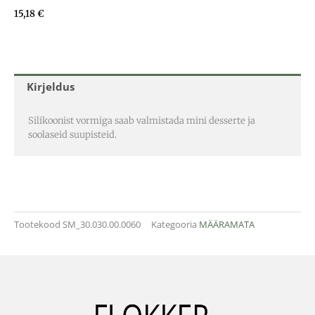
15,18
€
Kirjeldus
Silikoonist vormiga saab valmistada mini desserte ja
soolaseid suupisteid.
Tootekood
SM_30.030.00.0060
Kategooria
MÄÄRAMATA