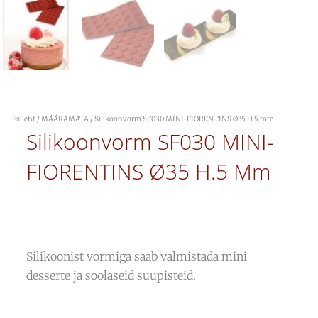
Esileht
/
MÄÄRAMATA
/ Silikoonvorm SF030 MINI-FIORENTINS Ø35 H.5 mm
Silikoonvorm SF030 MINI-
FIORENTINS Ø35 H.5 Mm
Silikoonist vormiga saab valmistada mini
desserte ja soolaseid suupisteid.