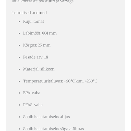
luua kontraste tekstuuri ja värviga.
Tehnilised andmed
Kuju: tomat
Läbimõõt: Ø31 mm
Kõrgus: 25 mm
Pesade arv: 18
Materjal: silikoon
Temperatuuritaluvus: -60°C kuni +230°C
BPA-vaba
PFAS-vaba
Sobib kasutamiseks ahjus
Sobib kasutamiseks sügavkülmas