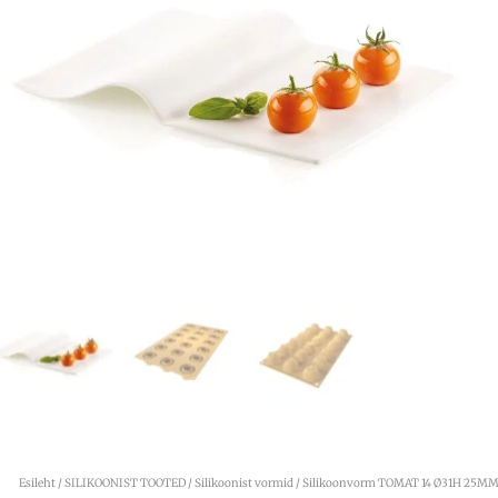
Esileht
/
SILIKOONIST TOOTED
/
Silikoonist vormid
/ Silikoonvorm TOMAT 14 Ø31H 25M