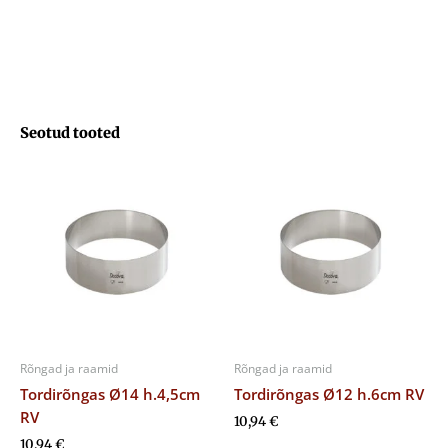
kogus
Seotud tooted
Rõngad ja raamid
Rõngad ja raamid
Tordirõngas Ø14 h.4,5cm
Tordirõngas Ø12 h.6cm RV
RV
10,94
€
10,94
€