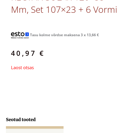
Mm, Set 107×23 + 6 Vormi
Tasu kolme võrdse maksena 3 x
13,66
€
40,97
€
Laost otsas
Seotud tooted
Hinnavahemik: