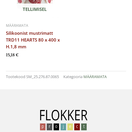
TELLIMISEL
MÄÄRAMATA
Silikoonist mustrimatt
TRD11 HEARTS 80 x 400 x
H.1,8 mm
15,18
€
Tootekood
SM_25.276.87.0065
Kategooria
MÄÄRAMATA