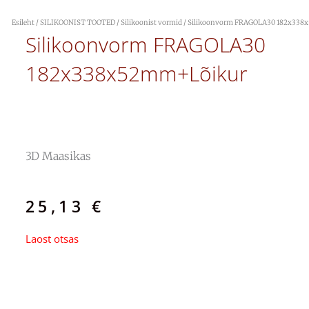
Esileht
/
SILIKOONIST TOOTED
/
Silikoonist vormid
/ Silikoonvorm FRAGOLA30 182x338
Silikoonvorm FRAGOLA30
182x338x52mm+lõikur
3D Maasikas
25,13
€
Laost otsas