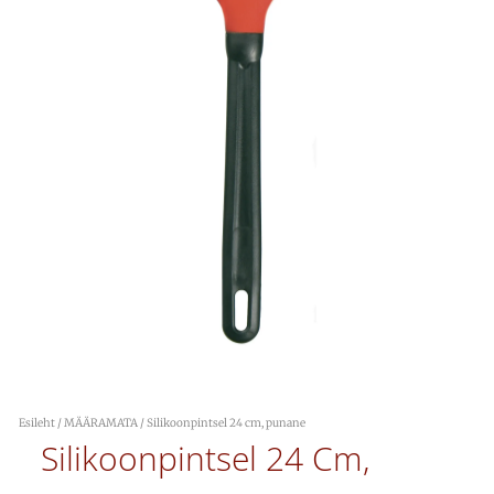
Esileht
/
MÄÄRAMATA
/ Silikoonpintsel 24 cm, punane
Silikoonpintsel 24 Cm,