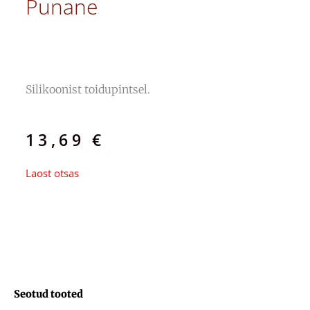
Punane
Silikoonist toidupintsel.
13,69
€
Laost otsas
Seotud tooted