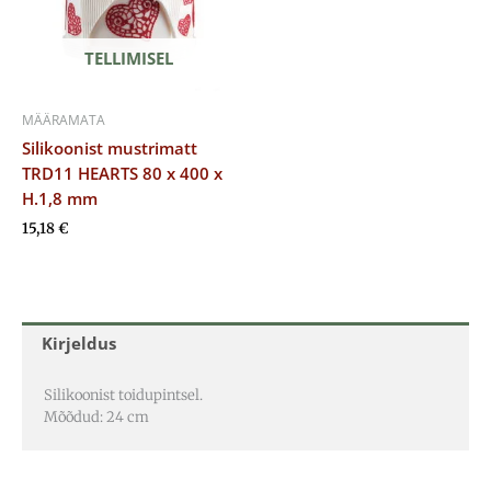
TELLIMISEL
MÄÄRAMATA
Silikoonist mustrimatt
TRD11 HEARTS 80 x 400 x
H.1,8 mm
15,18
€
Kirjeldus
Silikoonist toidupintsel.
Mõõdud: 24 cm